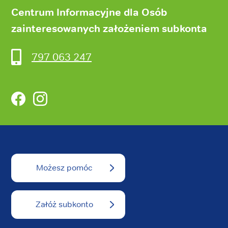
Centrum Informacyjne dla Osób
zainteresowanych założeniem subkonta
797 063 247
Facebook
Instagram
Możesz pomóc
Załóż subkonto