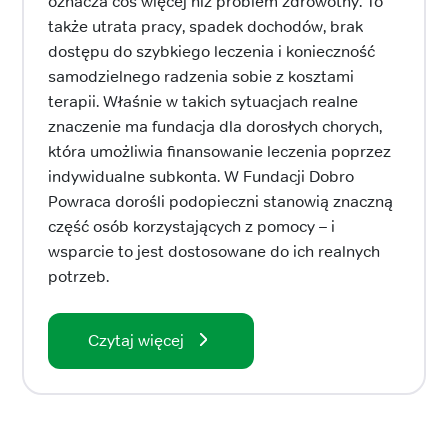
oznacza coś więcej niż problem zdrowotny. To
także utrata pracy, spadek dochodów, brak
dostępu do szybkiego leczenia i konieczność
samodzielnego radzenia sobie z kosztami
terapii. Właśnie w takich sytuacjach realne
znaczenie ma fundacja dla dorosłych chorych,
która umożliwia finansowanie leczenia poprzez
indywidualne subkonta. W Fundacji Dobro
Powraca dorośli podopieczni stanowią znaczną
część osób korzystających z pomocy – i
wsparcie to jest dostosowane do ich realnych
potrzeb.
Czytaj więcej