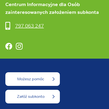
Centrum Informacyjne dla Osób
zainteresowanych założeniem subkonta
797 063 247
Facebook
Instagram
Możesz pomóc
Załóż subkonto