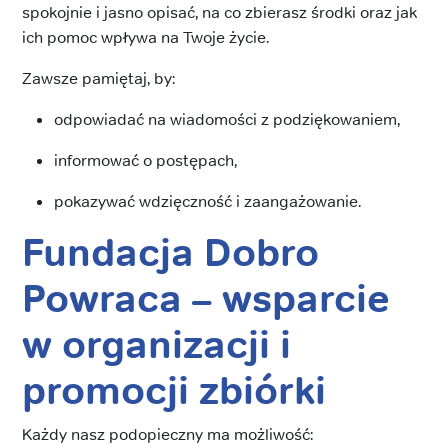
spokojnie i jasno opisać, na co zbierasz środki oraz jak
ich pomoc wpływa na Twoje życie.
Zawsze pamiętaj, by:
odpowiadać na wiadomości z podziękowaniem,
informować o postępach,
pokazywać wdzięczność i zaangażowanie.
Fundacja Dobro
Powraca – wsparcie
w organizacji i
promocji zbiórki
Każdy nasz podopieczny ma możliwość: