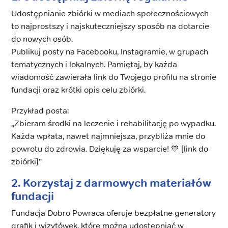
Udostępnianie zbiórki w mediach społecznościowych
to najprostszy i najskuteczniejszy sposób na dotarcie
do nowych osób.
Publikuj posty na Facebooku, Instagramie, w grupach
tematycznych i lokalnych. Pamiętaj, by każda
wiadomość zawierała link do Twojego profilu na stronie
fundacji oraz krótki opis celu zbiórki.
Przykład posta:
„Zbieram środki na leczenie i rehabilitację po wypadku.
Każda wpłata, nawet najmniejsza, przybliża mnie do
powrotu do zdrowia. Dziękuję za wsparcie! 💙 [link do
zbiórki]”
2. Korzystaj z darmowych materiałów
fundacji
Fundacja Dobro Powraca oferuje bezpłatne generatory
grafik i wizytówek, które można udostępniać w