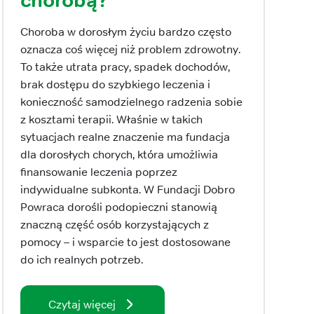
chorobą?
Choroba w dorosłym życiu bardzo często
oznacza coś więcej niż problem zdrowotny.
To także utrata pracy, spadek dochodów,
brak dostępu do szybkiego leczenia i
konieczność samodzielnego radzenia sobie
z kosztami terapii. Właśnie w takich
sytuacjach realne znaczenie ma fundacja
dla dorosłych chorych, która umożliwia
finansowanie leczenia poprzez
indywidualne subkonta. W Fundacji Dobro
Powraca dorośli podopieczni stanowią
znaczną część osób korzystających z
pomocy – i wsparcie to jest dostosowane
do ich realnych potrzeb.
Czytaj więcej