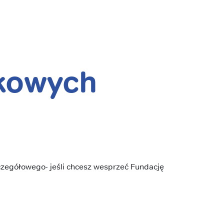
tkowych
czegółowego- jeśli chcesz wesprzeć Fundację