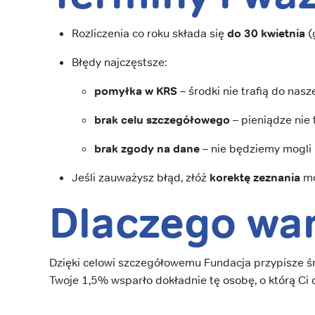
Rozliczenia co roku składa się
do 30 kwietnia
(
Błędy najczęstsze:
pomyłka w KRS
– środki nie trafią do nasze
brak celu szczegółowego
– pieniądze nie 
brak zgody na dane
– nie będziemy mogli 
Jeśli zauważysz błąd, złóż
korektę zeznania
mo
Dlaczego wa
Dzięki celowi szczegółowemu Fundacja przypisze ś
Twoje 1,5% wsparło dokładnie tę osobę, o którą Ci