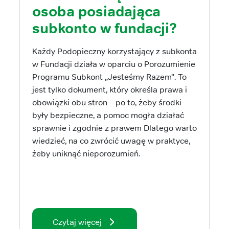
osoba posiadająca
subkonto w fundacji?
Każdy Podopieczny korzystający z subkonta
w Fundacji działa w oparciu o Porozumienie
Programu Subkont „Jesteśmy Razem”. To
jest tylko dokument, który określa prawa i
obowiązki obu stron – po to, żeby środki
były bezpieczne, a pomoc mogła działać
sprawnie i zgodnie z prawem Dlatego warto
wiedzieć, na co zwrócić uwagę w praktyce,
żeby uniknąć nieporozumień.
Czytaj więcej