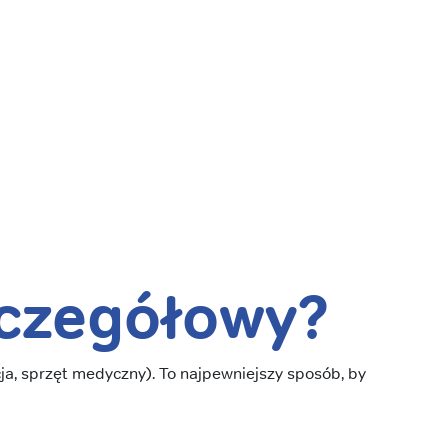
zczegółowy
?
acja, sprzęt medyczny). To najpewniejszy sposób, by