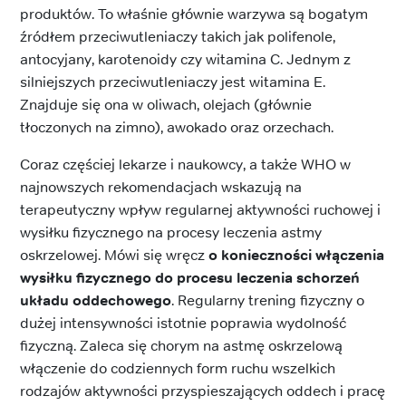
produktów. To właśnie głównie warzywa są bogatym
źródłem przeciwutleniaczy takich jak polifenole,
antocyjany, karotenoidy czy witamina C. Jednym z
silniejszych przeciwutleniaczy jest witamina E.
Znajduje się ona w oliwach, olejach (głównie
tłoczonych na zimno), awokado oraz orzechach.
Coraz częściej lekarze i naukowcy, a także WHO w
najnowszych rekomendacjach wskazują na
terapeutyczny wpływ regularnej aktywności ruchowej i
wysiłku fizycznego na procesy leczenia astmy
oskrzelowej. Mówi się wręcz
o konieczności włączenia
wysiłku fizycznego do procesu leczenia schorzeń
układu oddechowego
. Regularny trening fizyczny o
dużej intensywności istotnie poprawia wydolność
fizyczną. Zaleca się chorym na astmę oskrzelową
włączenie do codziennych form ruchu wszelkich
rodzajów aktywności przyspieszających oddech i pracę