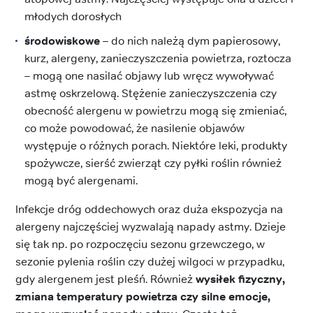
młodych dorosłych
środowiskowe
– do nich należą dym papierosowy,
kurz, alergeny, zanieczyszczenia powietrza, roztocza
– mogą one nasilać objawy lub wręcz wywoływać
astmę oskrzelową. Stężenie zanieczyszczenia czy
obecność alergenu w powietrzu mogą się zmieniać,
co może powodować, że nasilenie objawów
występuje o różnych porach. Niektóre leki, produkty
spożywcze, sierść zwierząt czy pyłki roślin również
mogą być alergenami.
Infekcje dróg oddechowych oraz duża ekspozycja na
alergeny najczęściej wyzwalają napady astmy. Dzieje
się tak np. po rozpoczęciu sezonu grzewczego, w
sezonie pylenia roślin czy dużej wilgoci w przypadku,
gdy alergenem jest pleśń. Również
wysiłek fizyczny,
zmiana temperatury powietrza czy silne emocje,