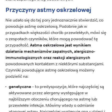
Przyczyny astmy oskrzelowej
Nie udało się do tej pory jednoznacznie stwierdzić, co
powoduje astmę oskrzelową. Podobnie jak w
przypadkach większości chorób przewlekłych, mówi się
o zespołach czynników, które mogą powodować tę
przypadłość.
Astma oskrzelowa jest wynikiem
działania mechanizmów zapalnych, alergiczno-
immunologicznych oraz reakcji alergicznych
powodowanych kontaktem z niektórymi substancjami.
Czynniki powodujące astmę oskrzelową możemy
podzielić na:
genetyczne
– to predyspozycje, które najczęściej są
aktywowane przez alergeny występujące w
najbliższym otoczeniu chorującego na astmę lub
przewlekłe infekcje. Mówimy wtedy o odmianie
atopowej astmy. Najczęściej występuje ona u dzieci i