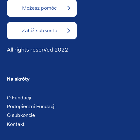
Możesz pomóc
Załóż subkonto
All rights reserved 2022
Na skróty
O Fundacji
Podopieczni Fundacji
O subkoncie
Kontakt