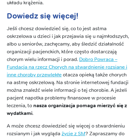
układu krążenia.
Dowiedz się więcej!
Jeśli chcesz dowiedzieć się, co to jest astma
oskrzelowa u dzieci i jak przejawia się u najmłodszych,
albo u seniorów, zachęcamy, aby śledzić działalność
organizacji pacjenckich, które często dostarczają
chorym wielu informacji i porad.
Dobro Powraca –
Fundacja na rzecz Chorych na stwardnienie rozsiane i
inne choroby przewlekłe
otacza opieką także chorych
na astmę oskrzelową. Na stronie internetowej fundacji
można znaleźć wiele informacji o tej chorobie. A jeżeli
pacjent napotka problemy finansowe w procesie
leczenia, to
nasza organizacja pomaga mierzyć się z
wydatkami
.
A może chcesz dowiedzieć się więcej o stwardnieniu
rozsianym i jak wygląda
życie z SM
? Zapraszamy do