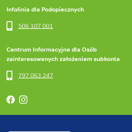
Infolinia dla Podopiecznych
506 107 001
Centrum Informacyjne dla Osób
zainteresowanych założeniem subkonta
797 063 247
Facebook
Instagram