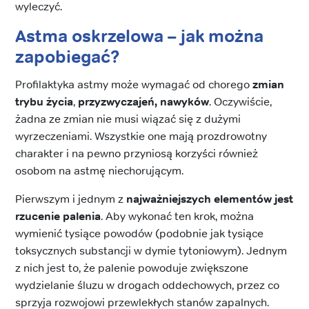
wyleczyć.
Astma oskrzelowa – jak można
zapobiegać?
Profilaktyka astmy może wymagać od chorego
zmian
trybu życia
,
przyzwyczajeń, nawyków
. Oczywiście,
żadna ze zmian nie musi wiązać się z dużymi
wyrzeczeniami. Wszystkie one mają prozdrowotny
charakter i na pewno przyniosą korzyści również
osobom na astmę niechorującym.
Pierwszym i jednym z
najważniejszych elementów jest
rzucenie palenia
. Aby wykonać ten krok, można
wymienić tysiące powodów (podobnie jak tysiące
toksycznych substancji w dymie tytoniowym). Jednym
z nich jest to, że palenie powoduje zwiększone
wydzielanie śluzu w drogach oddechowych, przez co
sprzyja rozwojowi przewlekłych stanów zapalnych.