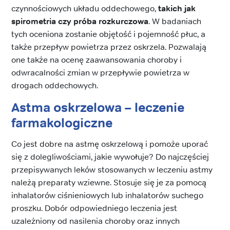
czynnościowych układu oddechowego,
takich jak
spirometria czy próba rozkurczowa
. W badaniach
tych oceniona zostanie objętość i pojemność płuc, a
także przepływ powietrza przez oskrzela. Pozwalają
one także na ocenę zaawansowania choroby i
odwracalności zmian w przepływie powietrza w
drogach oddechowych.
Astma oskrzelowa – leczenie
farmakologiczne
Co jest dobre na astmę oskrzelową i pomoże uporać
się z dolegliwościami, jakie wywołuje? Do najczęściej
przepisywanych leków stosowanych w leczeniu astmy
należą preparaty wziewne. Stosuje się je za pomocą
inhalatorów ciśnieniowych lub inhalatorów suchego
proszku. Dobór odpowiedniego leczenia jest
uzależniony od nasilenia choroby oraz innych