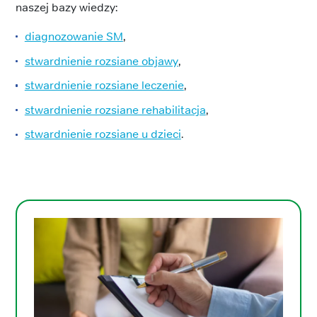
naszej bazy wiedzy:
diagnozowanie SM
,
stwardnienie rozsiane objawy
,
stwardnienie rozsiane leczenie
,
stwardnienie rozsiane rehabilitacja
,
stwardnienie rozsiane u dzieci
.