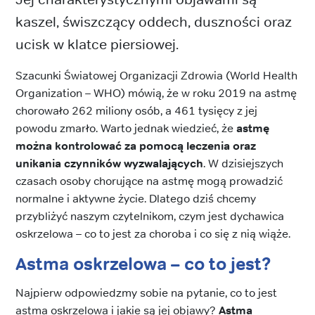
kaszel, świszczący oddech, duszności oraz
ucisk w klatce piersiowej.
Szacunki Światowej Organizacji Zdrowia (World Health
Organization – WHO) mówią, że w roku 2019 na astmę
chorowało 262 miliony osób, a 461 tysięcy z jej
powodu zmarło. Warto jednak wiedzieć, że
astmę
można kontrolować za pomocą leczenia oraz
unikania czynników wyzwalających
. W dzisiejszych
czasach osoby chorujące na astmę mogą prowadzić
normalne i aktywne życie. Dlatego dziś chcemy
przybliżyć naszym czytelnikom, czym jest dychawica
oskrzelowa – co to jest za choroba i co się z nią wiąże.
Astma oskrzelowa – co to jest?
Najpierw odpowiedzmy sobie na pytanie, co to jest
astma oskrzelowa i jakie są jej objawy?
Astma