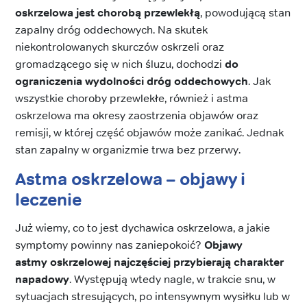
oskrzelowa
jest chorobą przewlekłą
, powodującą stan
zapalny dróg oddechowych. Na skutek
niekontrolowanych skurczów oskrzeli oraz
gromadzącego się w nich śluzu, dochodzi
do
ograniczenia wydolności dróg oddechowych
. Jak
wszystkie choroby przewlekłe, również i astma
oskrzelowa ma okresy zaostrzenia objawów oraz
remisji, w której część objawów może zanikać. Jednak
stan zapalny w organizmie trwa bez przerwy.
Astma oskrzelowa – objawy i
leczenie
Już wiemy, co to jest dychawica oskrzelowa, a jakie
symptomy powinny nas zaniepokoić?
Objawy
astmy
oskrzelowej najczęściej
przybierają charakter
napadowy
. Występują wtedy nagle, w trakcie snu, w
sytuacjach stresujących, po intensywnym wysiłku lub w