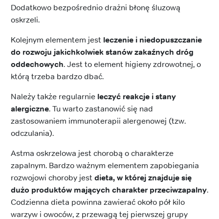
Dodatkowo bezpośrednio drażni błonę śluzową
oskrzeli.
Kolejnym elementem jest
leczenie i niedopuszczanie
do rozwoju jakichkolwiek stanów zakaźnych dróg
oddechowych
. Jest to element higieny zdrowotnej, o
którą trzeba bardzo dbać.
Należy także regularnie
leczyć reakcje i stany
alergiczne
. Tu warto zastanowić się nad
zastosowaniem immunoterapii alergenowej (tzw.
odczulania).
Astma oskrzelowa jest chorobą o charakterze
zapalnym. Bardzo ważnym elementem zapobiegania
rozwojowi choroby jest
dieta, w której znajduje się
dużo produktów mających charakter przeciwzapalny
.
Codzienna dieta powinna zawierać około pół kilo
warzyw i owoców, z przewagą tej pierwszej grupy