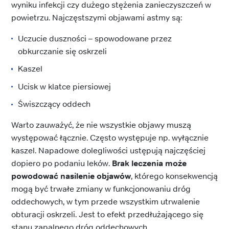
wyniku infekcji czy dużego stężenia zanieczyszczeń w
powietrzu. Najczęstszymi objawami astmy są:
Uczucie duszności – spowodowane przez
obkurczanie się oskrzeli
Kaszel
Ucisk w klatce piersiowej
Świszczący oddech
Warto zauważyć, że nie wszystkie objawy muszą
występować łącznie. Często występuje np. wyłącznie
kaszel. Napadowe dolegliwości ustępują najczęściej
dopiero po podaniu leków.
Brak leczenia może
powodować nasilenie objawów
, którego konsekwencją
mogą być trwałe zmiany w funkcjonowaniu dróg
oddechowych, w tym przede wszystkim utrwalenie
obturacji oskrzeli. Jest to efekt przedłużającego się
stanu zapalnego dróg oddechowych.