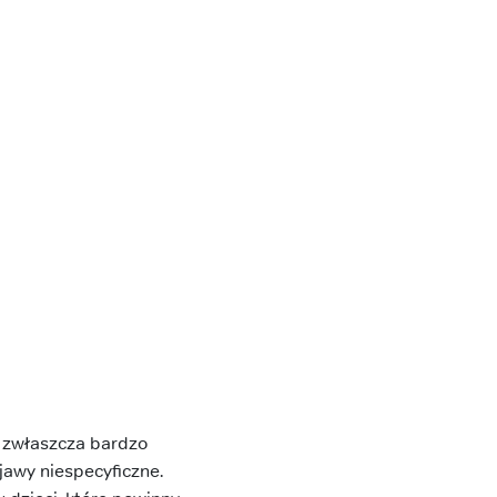
, zwłaszcza bardzo
jawy niespecyficzne.