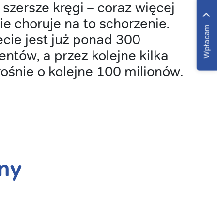
 szersze kręgi – coraz więcej
ie choruje na to schorzenie.
Wpłacam
cie jest już ponad 300
entów, a przez kolejne kilka
urośnie o kolejne 100 milionów.
ny