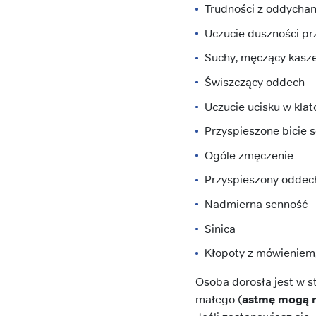
Trudności z oddycha
Uczucie duszności pr
Suchy, męczący kasze
Świszczący oddech
Uczucie ucisku w klat
Przyspieszone bicie 
Ogóle zmęczenie
Przyspieszony oddec
Nadmierna senność
Sinica
Kłopoty z mówieniem
Osoba dorosła jest w s
małego (
astmę mogą m