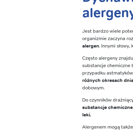
alergen
Jest bardzo wiele pote
organizmie zaczyna roz
alergen
. Innymi słowy,
Często alergeny znajdu
substancje chemiczne b
przypadku astmatyków 
różnych okresach dni
dobowym.
Do czynników drażniąc
substancje chemiczne,
leki.
Alergenem mogą takż