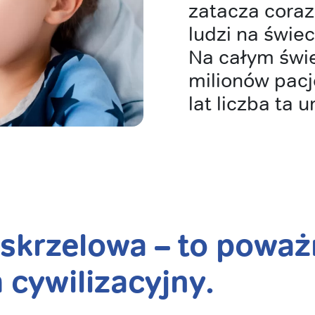
zatacza coraz
ludzi na świec
Na całym świe
milionów pacj
lat liczba ta 
skrzelowa – to poważ
 cywilizacyjny.