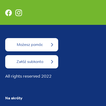
Facebook
Instagram
Możesz pomóc
Załóż subkonto
All rights reserved 2022
Na skróty