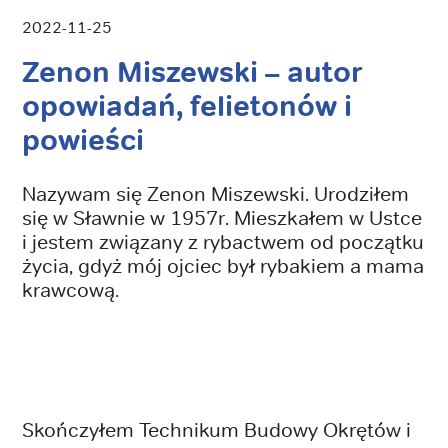
2022-11-25
Zenon Miszewski – autor
opowiadań, felietonów i
powieści
Nazywam się Zenon Miszewski. Urodziłem
się w Sławnie w 1957r. Mieszkałem w Ustce
i jestem związany z rybactwem od początku
życia, gdyż mój ojciec był rybakiem a mama
krawcową.
Skończyłem Technikum Budowy Okrętów i