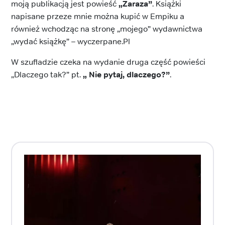
moją publikacją jest powieść
„Zaraza”
. Książki
napisane przeze mnie można kupić w Empiku a
również wchodząc na stronę „mojego” wydawnictwa
„wydać książkę” – wyczerpane.Pl
W szufladzie czeka na wydanie druga część powieści
„Dlaczego tak?” pt.
„ Nie pytaj, dlaczego?”
.