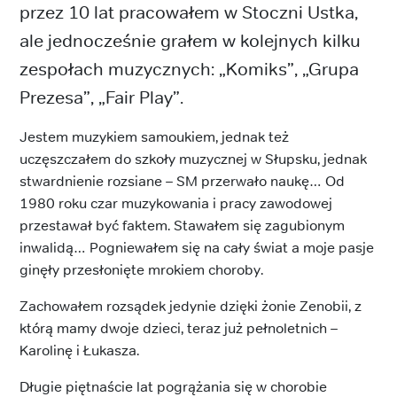
przez 10 lat pracowałem w Stoczni Ustka,
ale jednocześnie grałem w kolejnych kilku
zespołach muzycznych: „Komiks”, „Grupa
Prezesa”, „Fair Play”.
Jestem muzykiem samoukiem, jednak też
uczęszczałem do szkoły muzycznej w Słupsku, jednak
stwardnienie rozsiane – SM przerwało naukę… Od
1980 roku czar muzykowania i pracy zawodowej
przestawał być faktem. Stawałem się zagubionym
inwalidą… Pogniewałem się na cały świat a moje pasje
ginęły przesłonięte mrokiem choroby.
Zachowałem rozsądek jedynie dzięki żonie Zenobii, z
którą mamy dwoje dzieci, teraz już pełnoletnich –
Karolinę i Łukasza.
Długie piętnaście lat pogrążania się w chorobie