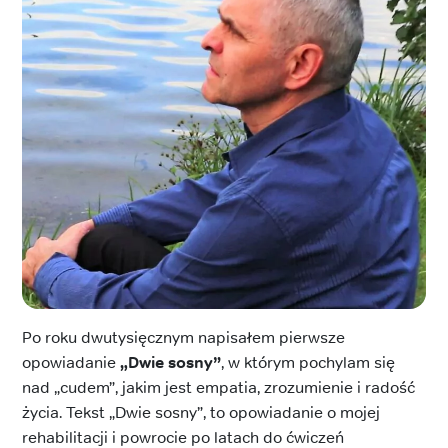
Po roku dwutysięcznym napisałem pierwsze
opowiadanie
„Dwie sosny”
, w którym pochylam się
nad „cudem”, jakim jest empatia, zrozumienie i radość
życia. Tekst „Dwie sosny”, to opowiadanie o mojej
rehabilitacji i powrocie po latach do ćwiczeń