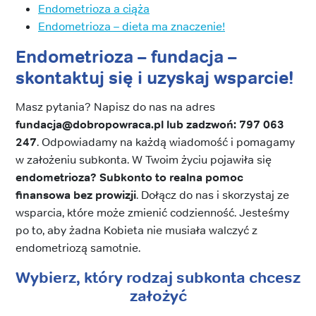
Endometrioza a ciąża
Endometrioza – dieta ma znaczenie!
Endometrioza – fundacja –
skontaktuj się i uzyskaj wsparcie!
Masz pytania? Napisz do nas na adres
fundacja@dobropowraca.pl lub zadzwoń: 797 063
247
. Odpowiadamy na każdą wiadomość i pomagamy
w założeniu subkonta. W Twoim życiu pojawiła się
endometrioza? Subkonto to realna pomoc
finansowa bez prowizji
. Dołącz do nas i skorzystaj ze
wsparcia, które może zmienić codzienność. Jesteśmy
po to, aby żadna Kobieta nie musiała walczyć z
endometriozą samotnie.
Wybierz, który rodzaj subkonta chcesz
założyć