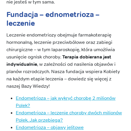
nie jesteś w tym sama.
Fundacja – ednometrioza –
leczenie
Leczenie endometriozy obejmuje farmakoterapię
hormonalną, leczenie przeciwbólowe oraz zabiegi
chirurgiczne – w tym laparoskopię, która umożliwia
usunięcie ognisk choroby.
Terapia dobierana jest
indywidualnie
, w zależności od nasilenia objawów i
planów rozrodczych. Nasza fundacja wspiera Kobiety
na każdym etapie leczenia – dowiedz się więcej z
naszej Bazy Wiedzy!
Endometrioza – jak wykryć chorobę 2 milionów
Polek?
Endometrioza – leczenie choroby dwóch milionów
Polek. Jak przebiega?
Endometrioza – objawy jelitowe