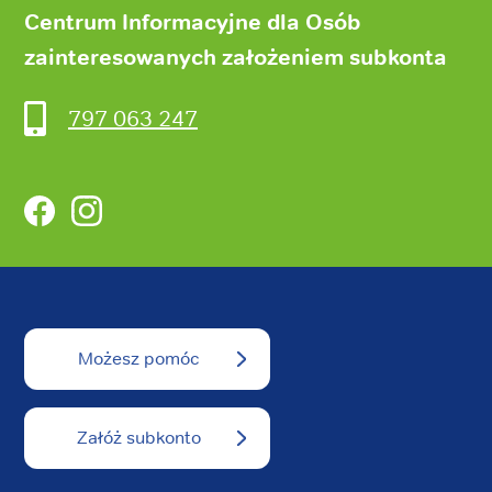
Centrum Informacyjne dla Osób
zainteresowanych założeniem subkonta
797 063 247
Facebook
Instagram
Możesz pomóc
Załóż subkonto