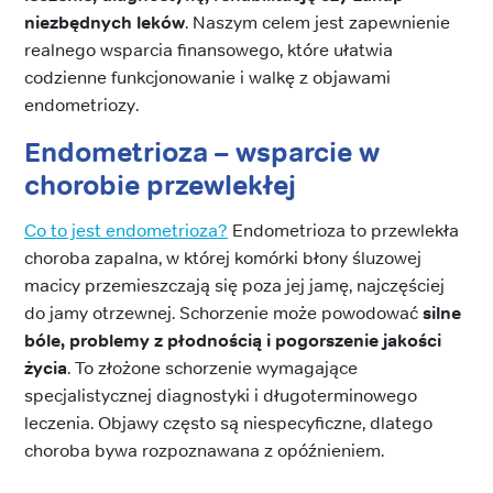
niezbędnych leków
. Naszym celem jest zapewnienie
realnego wsparcia finansowego, które ułatwia
codzienne funkcjonowanie i walkę z objawami
endometriozy.
Endometrioza – wsparcie w
chorobie przewlekłej
Co to jest endometrioza?
Endometrioza to przewlekła
choroba zapalna, w której komórki błony śluzowej
macicy przemieszczają się poza jej jamę, najczęściej
do jamy otrzewnej. Schorzenie może powodować
silne
bóle, problemy z płodnością i pogorszenie jakości
życia
. To złożone schorzenie wymagające
specjalistycznej diagnostyki i długoterminowego
leczenia. Objawy często są niespecyficzne, dlatego
choroba bywa rozpoznawana z opóźnieniem.