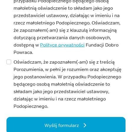
przypadku Podopiecznego będącego osobą
małoletnią oświadczenie to składam jako jego
przedstawiciel ustawowy, działając w imieniu i na
rzecz małoletniego Podopiecznego. Oświadczam,
że zapoznałem(-am) się z klauzulą informacyjną
dotyczącą przetwarzania danych osobowych,
dostępną w
Polityce prywatności
Fundacji Dobro
Powraca.
Oświadczam, że zapoznałem(-am) się z treścią
Porozumienia, w pełni je rozumiem oraz akceptuję
jego postanowienia. W przypadku Podopiecznego
będącego osobą małoletnią oświadczenie to
składam jako jego przedstawiciel ustawowy,
działając w imieniu i na rzecz małoletniego
Podopiecznego.
Wyślij formularz