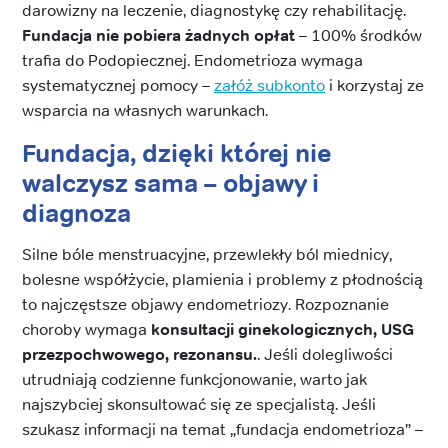
darowizny na leczenie, diagnostykę czy rehabilitację.
Fundacja nie pobiera żadnych opłat
– 100% środków
trafia do Podopiecznej. Endometrioza wymaga
systematycznej pomocy –
załóż subkonto
i korzystaj ze
wsparcia na własnych warunkach.
Fundacja, dzięki której nie
walczysz sama – objawy i
diagnoza
Silne bóle menstruacyjne, przewlekły ból miednicy,
bolesne współżycie, plamienia i problemy z płodnością
to najczęstsze objawy endometriozy. Rozpoznanie
choroby wymaga
konsultacji ginekologicznych, USG
przezpochwowego, rezonansu.
. Jeśli dolegliwości
utrudniają codzienne funkcjonowanie, warto jak
najszybciej skonsultować się ze specjalistą. Jeśli
szukasz informacji na temat „fundacja endometrioza” –