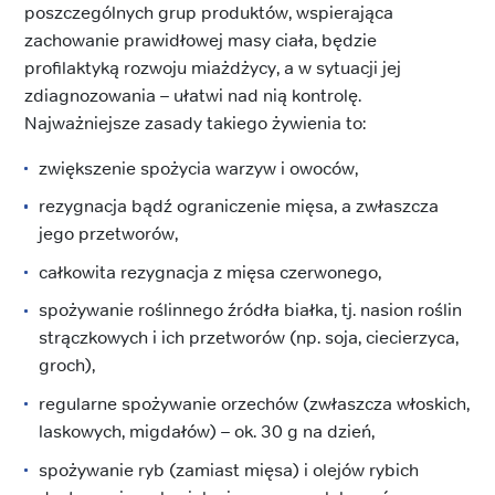
poszczególnych grup produktów, wspierająca
zachowanie prawidłowej masy ciała, będzie
profilaktyką rozwoju miażdżycy, a w sytuacji jej
zdiagnozowania – ułatwi nad nią kontrolę.
Najważniejsze zasady takiego żywienia to:
zwiększenie spożycia warzyw i owoców,
rezygnacja bądź ograniczenie mięsa, a zwłaszcza
jego przetworów,
całkowita rezygnacja z mięsa czerwonego,
spożywanie roślinnego źródła białka, tj. nasion roślin
strączkowych i ich przetworów (np. soja, ciecierzyca,
groch),
regularne spożywanie orzechów (zwłaszcza włoskich,
laskowych, migdałów) – ok. 30 g na dzień,
spożywanie ryb (zamiast mięsa) i olejów rybich