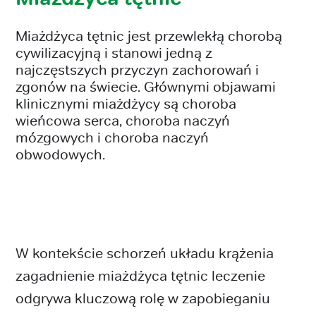
Miażdżyca tętnic jest przewlekłą chorobą
cywilizacyjną i stanowi jedną z
najczęstszych przyczyn zachorowań i
zgonów na świecie. Głównymi objawami
klinicznymi miażdżycy są choroba
wieńcowa serca, choroba naczyń
mózgowych i choroba naczyń
obwodowych.
W kontekście schorzeń układu krążenia
zagadnienie miażdżyca tętnic leczenie
odgrywa kluczową rolę w zapobieganiu