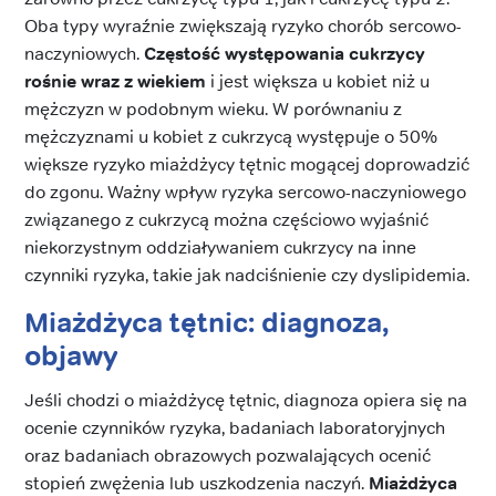
Oba typy wyraźnie zwiększają ryzyko chorób sercowo-
naczyniowych.
Częstość występowania cukrzycy
rośnie wraz z wiekiem
i jest większa u kobiet niż u
mężczyzn w podobnym wieku. W porównaniu z
mężczyznami u kobiet z cukrzycą występuje o 50%
większe ryzyko miażdżycy tętnic mogącej doprowadzić
do zgonu. Ważny wpływ ryzyka sercowo-naczyniowego
związanego z cukrzycą można częściowo wyjaśnić
niekorzystnym oddziaływaniem cukrzycy na inne
czynniki ryzyka, takie jak nadciśnienie czy dyslipidemia.
Miażdżyca tętnic: diagnoza,
objawy
Jeśli chodzi o miażdżycę tętnic, diagnoza opiera się na
ocenie czynników ryzyka, badaniach laboratoryjnych
oraz badaniach obrazowych pozwalających ocenić
stopień zwężenia lub uszkodzenia naczyń.
Miażdżyca