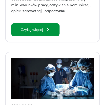
m.in. warunków pracy, odżywiania, komunikacji,
opieki zdrowotnej i odpoczynku
Czytaj więcej