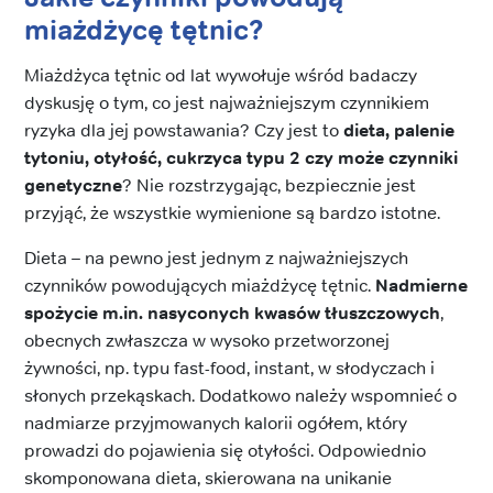
miażdżycę tętnic?
Miażdżyca tętnic od lat wywołuje wśród badaczy
dyskusję o tym, co jest najważniejszym czynnikiem
ryzyka dla jej powstawania? Czy jest to
dieta, palenie
tytoniu, otyłość, cukrzyca typu 2 czy może czynniki
genetyczne
? Nie rozstrzygając, bezpiecznie jest
przyjąć, że wszystkie wymienione są bardzo istotne.
Dieta – na pewno jest jednym z najważniejszych
czynników powodujących miażdżycę tętnic.
Nadmierne
spożycie m.in. nasyconych kwasów tłuszczowych
,
obecnych zwłaszcza w wysoko przetworzonej
żywności, np. typu fast-food, instant, w słodyczach i
słonych przekąskach. Dodatkowo należy wspomnieć o
nadmiarze przyjmowanych kalorii ogółem, który
prowadzi do pojawienia się otyłości. Odpowiednio
skomponowana dieta, skierowana na unikanie