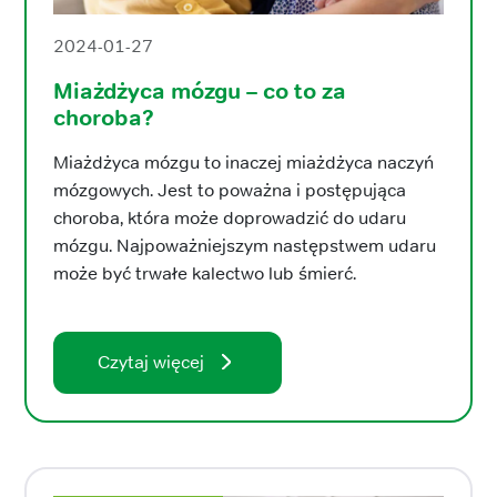
2024-01-27
Miażdżyca mózgu – co to za
choroba?
Miażdżyca mózgu to inaczej miażdżyca naczyń
mózgowych. Jest to poważna i postępująca
choroba, która może doprowadzić do udaru
mózgu. Najpoważniejszym następstwem udaru
może być trwałe kalectwo lub śmierć.
Czytaj więcej