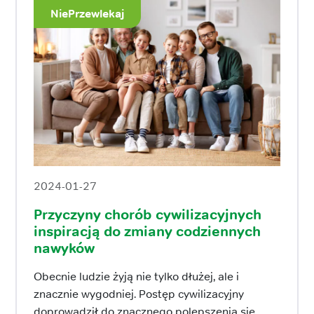
NiePrzewlekaj
2024-01-27
Przyczyny chorób cywilizacyjnych
inspiracją do zmiany codziennych
nawyków
Obecnie ludzie żyją nie tylko dłużej, ale i
znacznie wygodniej. Postęp cywilizacyjny
doprowadził do znacznego polepszenia się