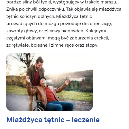
bardzo silny ból łydki, występujący w trakcie marszu.
Znika po chwili odpoczynku. Tak objawia się miażdżyca
tętnic kończyn dolnych. Miażdżyca tętnic
prowadzących do mózgu powoduje dezorientację,
zawroty głowy, częściowy niedowład. Kolejnymi
częstymi objawami mogą być zaburzenia erekcji,
zdrętwiałe, bolesne i zimne ręce oraz stopy.
Miażdżyca tętnic – leczenie