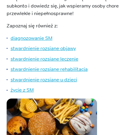
subkonto i dowiedz się, jak wspieramy osoby chore
przewlekle i niepełnosprawne!
Zapoznaj się również z:
diagnozowanie SM
stwardnienie rozsiane objawy
stwardnienie rozsiane leczenie
stwardnienie rozsiane rehabilitacja
stwardnienie rozsiane u dzieci
życie z SM