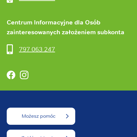
Centrum Informacyjne dla Osób
zainteresowanych założeniem subkonta
797 063 247
Facebook
Instagram
Możesz pomóc