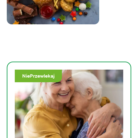
NiePrzewlekaj