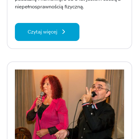
niepełnosprawnością fizyczną.
Czytaj więcej