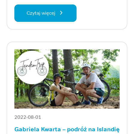
Czytaj więcej
2022-08-01
Gabriela Kwarta – podróż na Islandię