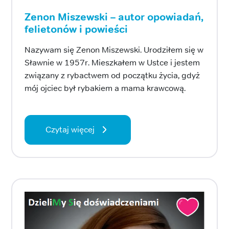
Zenon Miszewski – autor opowiadań,
felietonów i powieści
Nazywam się Zenon Miszewski. Urodziłem się w
Sławnie w 1957r. Mieszkałem w Ustce i jestem
związany z rybactwem od początku życia, gdyż
mój ojciec był rybakiem a mama krawcową.
Czytaj więcej