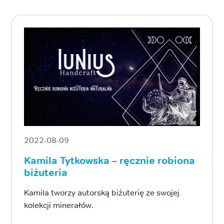
2022-08-09
Kamila Tytkowska – ręcznie robiona
biżuteria
Kamila tworzy autorską biżuterię ze swojej
kolekcji minerałów.