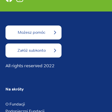
Możesz pomóc
Załóż subkonto
All rights reserved 2022
Na skróty
O Fundacji
Podopieczni Fundacji