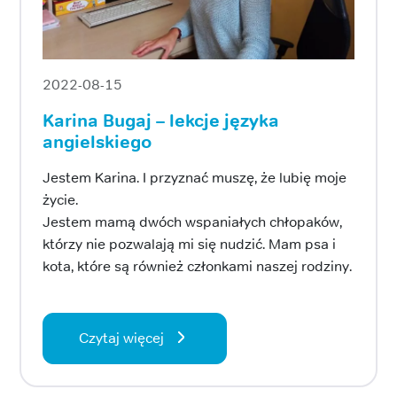
2022-08-15
Karina Bugaj – lekcje języka
angielskiego
Jestem Karina. I przyznać muszę, że lubię moje
życie.
Jestem mamą dwóch wspaniałych chłopaków,
którzy nie pozwalają mi się nudzić. Mam psa i
kota, które są również członkami naszej rodziny.
Czytaj więcej