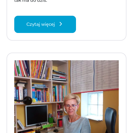
tak ma do dziś.
Czytaj więcej