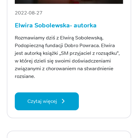
2022-08-27
Elwira Sobolewska- autorka
Rozmawiamy dziś z Elwirą Sobolewską,
Podopieczną fundacji Dobro Powraca. Elwira
jest autorką książki „SM przyjaciel z rozsądku”,
w której dzieli się swoimi doświadczeniami
związanymi z chorowaniem na stwardnienie
rozsiane.
Czytaj więcej