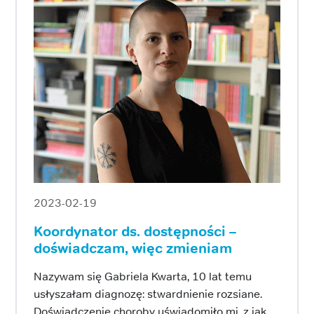
2023-02-19
Koordynator ds. dostępności –
doświadczam, więc zmieniam
Nazywam się Gabriela Kwarta, 10 lat temu
usłyszałam diagnozę: stwardnienie rozsiane.
Doświadczenie choroby uświadomiło mi, z jak