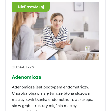
NiePrzewlekaj
2024-01-25
Adenomioza
Adenomioza jest podtypem endometriozy.
Choroba objawia się tym, że błona śluzowa
macicy, czyli tkanka endometrium, wszczepia
się w głąb struktury mięśnia macicy