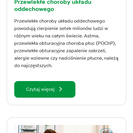
Przewlekłe choroby układu
oddechowego
Przewlekłe choroby układu oddechowego
powodują cierpienie setek milionów ludzi w
różnym wieku na całym świecie. Astma,
przewlekła obturacyjna choroba płuc (POChP),
przewlekłe obturacyjne zapalenie oskrzeli,
alergie wziewne czy nadciśnienie płucne, należą
do najczęstszych.
Czytaj więcej