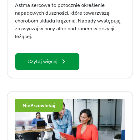
Astma sercowa to potocznie określenie
napadowych duszności, które towarzyszą
chorobom układu krążenia. Napady występują
zazwyczaj w nocy albo nad ranem w pozycji
leżącej.
Czytaj więcej
NiePrzewlekaj