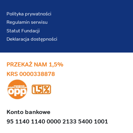
Polityka prywatności
Regulamin serwisu
Statut Fundacji
Deklaracja dostępności
PRZEKAŻ NAM 1,5%
KRS 0000338878
Konto bankowe
95 1140 1140 0000 2133 5400 1001