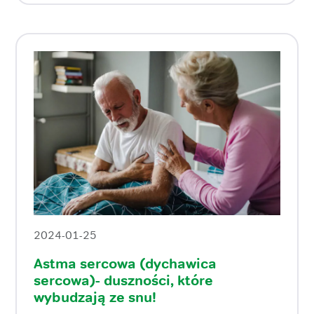
2024-01-25
Astma sercowa (dychawica
sercowa)- duszności, które
wybudzają ze snu!