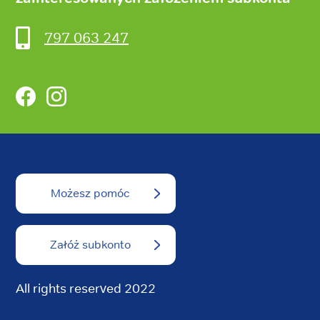
797 063 247
Facebook
Instagram
Możesz pomóc
Załóż subkonto
All rights reserved 2022