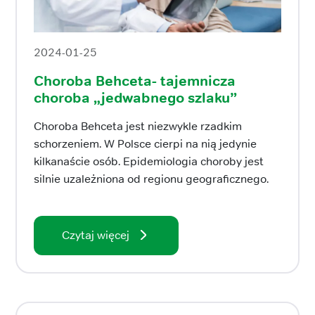
2024-01-25
Choroba Behceta- tajemnicza
choroba „jedwabnego szlaku”
Choroba Behceta jest niezwykle rzadkim
schorzeniem. W Polsce cierpi na nią jedynie
kilkanaście osób. Epidemiologia choroby jest
silnie uzależniona od regionu geograficznego.
Czytaj więcej