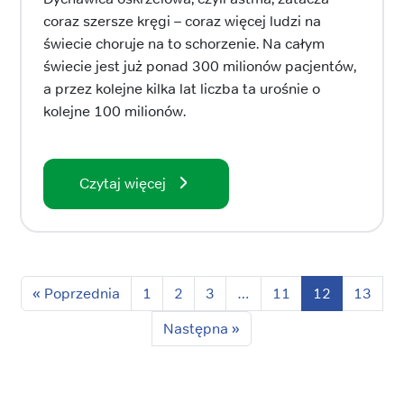
coraz szersze kręgi – coraz więcej ludzi na
świecie choruje na to schorzenie. Na całym
świecie jest już ponad 300 milionów pacjentów,
a przez kolejne kilka lat liczba ta urośnie o
kolejne 100 milionów.
Czytaj więcej
« Poprzednia
1
2
3
…
11
12
13
Następna »