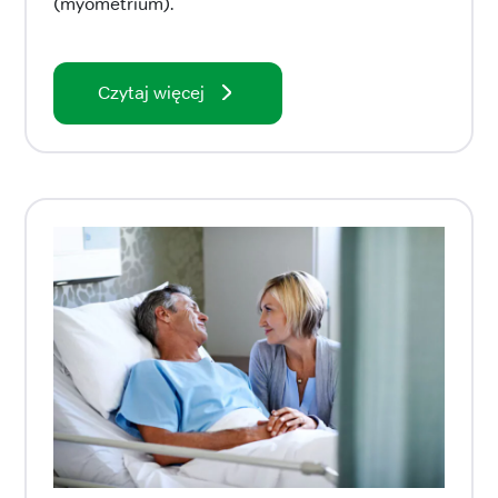
(myometrium).
Czytaj więcej