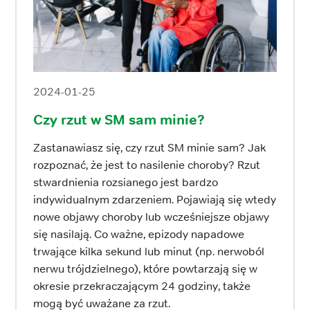
2024-01-25
Czy rzut w SM sam minie?
Zastanawiasz się, czy rzut SM minie sam? Jak
rozpoznać, że jest to nasilenie choroby? Rzut
stwardnienia rozsianego jest bardzo
indywidualnym zdarzeniem. Pojawiają się wtedy
nowe objawy choroby lub wcześniejsze objawy
się nasilają. Co ważne, epizody napadowe
trwające kilka sekund lub minut (np. nerwoból
nerwu trójdzielnego), które powtarzają się w
okresie przekraczającym 24 godziny, także
mogą być uważane za rzut.