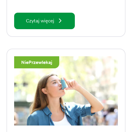
Czytaj więcej
NiePrzewlekaj