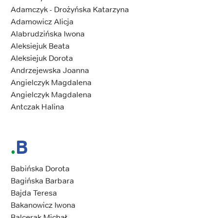
Adamczyk - Drożyńska Katarzyna
Adamowicz Alicja
Alabrudzińska Iwona
Aleksiejuk Beata
Aleksiejuk Dorota
Andrzejewska Joanna
Angielczyk Magdalena
Angielczyk Magdalena
Antczak Halina
B
Babińska Dorota
Bagińska Barbara
Bajda Teresa
Bakanowicz Iwona
Balcerak Michał