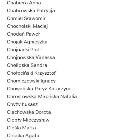
Chabiera Anna
Chabrowska Patrycja
Chmiel Sławomir
Chocholski Maciej
Chodań Paweł
Chojak Agnieszka
Chojnacki Piotr
Chojnowska Vanessa
Cholipska Sandra
Chołociński Krzysztof
Chomiczewski Ignacy
Chowańska-Paryż Katarzyna
Chrostowska-Mirońska Natalia
Chyży Łukasz
Ciachowska Dorota
Ciepły Mieczysław
Cieśla Marta
Cirocka Agata