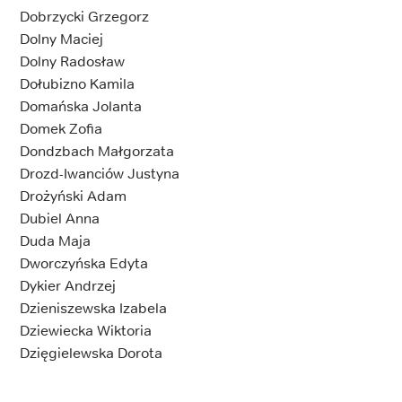
Dobrzycki Grzegorz
Dolny Maciej
Dolny Radosław
Dołubizno Kamila
Domańska Jolanta
Domek Zofia
Dondzbach Małgorzata
Drozd-Iwanciów Justyna
Drożyński Adam
Dubiel Anna
Duda Maja
Dworczyńska Edyta
Dykier Andrzej
Dzieniszewska Izabela
Dziewiecka Wiktoria
Dzięgielewska Dorota