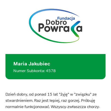
Maria Jakubiec
Numer Subkonta: 4578
Dzień dobry, od ponad 15 lat "żyję" w "związku" ze
stwardnieniem. Raz jest lepiej, raz gorzej. Próbuję
normalnie funkcjonować. Wszyscy-zwłaszcza chorzy-