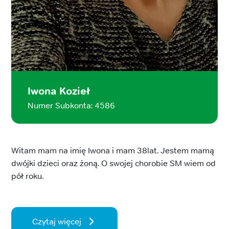
Iwona Kozieł
Numer Subkonta: 4586
Witam mam na imię Iwona i mam 38lat. Jestem mamą
dwójki dzieci oraz żoną. O swojej chorobie SM wiem od
pół roku.
Czytaj więcej