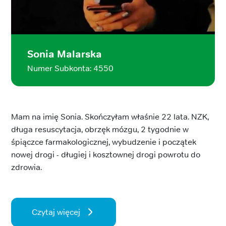
Sonia Malarska
Numer Subkonta: 4550
Mam na imię Sonia. Skończyłam właśnie 22 lata. NZK,
długa resuscytacja, obrzęk mózgu, 2 tygodnie w
śpiączce farmakologicznej, wybudzenie i początek
nowej drogi - długiej i kosztownej drogi powrotu do
zdrowia.
Czytaj więcej