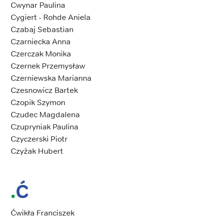
Cwynar Paulina
Cygiert - Rohde Aniela
Czabaj Sebastian
Czarniecka Anna
Czerczak Monika
Czernek Przemysław
Czerniewska Marianna
Czesnowicz Bartek
Czopik Szymon
Czudec Magdalena
Czupryniak Paulina
Czyczerski Piotr
Czyżak Hubert
Ć
Ćwikła Franciszek