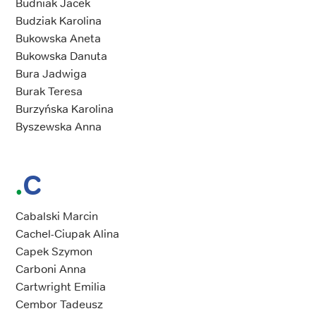
Budniak Jacek
Budziak Karolina
Bukowska Aneta
Bukowska Danuta
Bura Jadwiga
Burak Teresa
Burzyńska Karolina
Byszewska Anna
C
Cabalski Marcin
Cachel-Ciupak Alina
Capek Szymon
Carboni Anna
Cartwright Emilia
Cembor Tadeusz