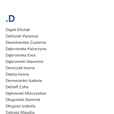
D
Dajek Michał
Dańczak Vanessa
Dawidowska Zuzanna
Dąbrowska Katarzyna
Dąbrowska Ewa
Dąbrowski Sławomir
Demczak Iwona
Depta Iwona
Derewianko Izabela
Detlaff Zofia
Dębowski Mieczysław
Długoński Dominik
Długosz Izabela
Dobosz Klaudia