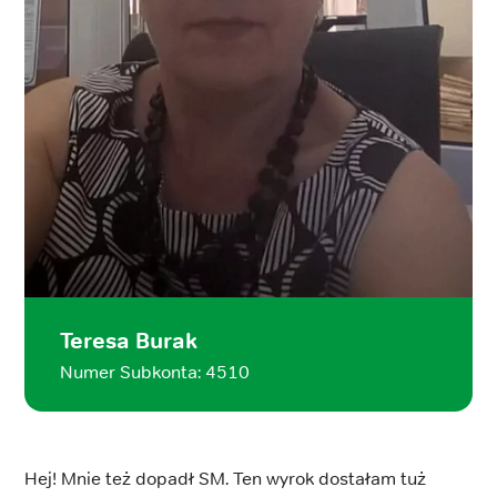
Teresa Burak
Numer Subkonta: 4510
Hej! Mnie też dopadł SM. Ten wyrok dostałam tuż