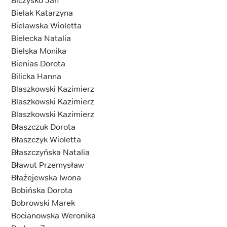
Biczysko Jan
Bielak Katarzyna
Bielawska Wioletta
Bielecka Natalia
Bielska Monika
Bienias Dorota
Bilicka Hanna
Blaszkowski Kazimierz
Blaszkowski Kazimierz
Blaszkowski Kazimierz
Błaszczuk Dorota
Błaszczyk Wioletta
Błaszczyńska Natalia
Bławut Przemysław
Błażejewska Iwona
Bobińska Dorota
Bobrowski Marek
Bocianowska Weronika