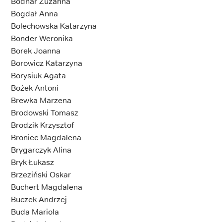
Bodnar Zuzanna
Bogdał Anna
Bolechowska Katarzyna
Bonder Weronika
Borek Joanna
Borowicz Katarzyna
Borysiuk Agata
Bożek Antoni
Brewka Marzena
Brodowski Tomasz
Brodzik Krzysztof
Broniec Magdalena
Brygarczyk Alina
Bryk Łukasz
Brzeziński Oskar
Buchert Magdalena
Buczek Andrzej
Buda Mariola