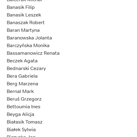
Banasik Filip
Banasik Leszek
Banaszak Robert
Baran Martyna
Baranowska Jolanta
Barczyńska Monika
Bassamanowicz Renata
Beczek Agata
Bednarski Cezary
Bera Gabriela
Berg Marzena
Bernal Mark
Beruś Grzegorz
Bettoumia Ines
Beyga Alicja
Białasik Tomasz
Białek Sylwia