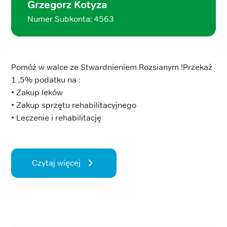
Grzegorz Kotyza
Numer Subkonta: 4563
Pomóż w walce ze Stwardnieniem Rozsianym !Przekaż
1 .5% podatku na :
• Zakup leków
• Zakup sprzętu rehabilitacyjnego
• Leczenie i rehabilitację
Czytaj więcej