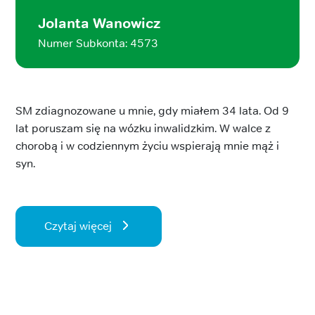
Jolanta Wanowicz
Numer Subkonta: 4573
SM zdiagnozowane u mnie, gdy miałem 34 lata. Od 9
lat poruszam się na wózku inwalidzkim. W walce z
chorobą i w codziennym życiu wspierają mnie mąż i
syn.
Czytaj więcej